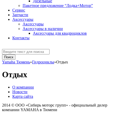
Дизельные
Пакетное предложение “Лодка+Мотор”
Сервис
Запчасти
Аксессуaры
Аксессуары
Аксессуары в наличии
Аксессуары для квадроциклов
Контакты
Yamaha Тюмень
»
Гидроциклы
»
Отдых
Отдых
О компании
Новости
Карта сайта
2014 © ООО «Сибирь моторс групп» - официальный дилер
компании YAMAHA в Тюмени