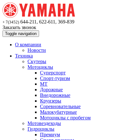
644-211, 622-611, 369-839
+ 7(3452)
Заказать звонок
Toggle navigation
О компании
Новости
Техника
Скутеры
Мотоциклы
Суперспoрт
Спорт-туризм
MT
Дорожные
Внедорожные
Круизеры
Соревновательные
Малокубатурные
Мотоциклы с пробегом
Мотовездеходы
Гидроциклы
Премиум