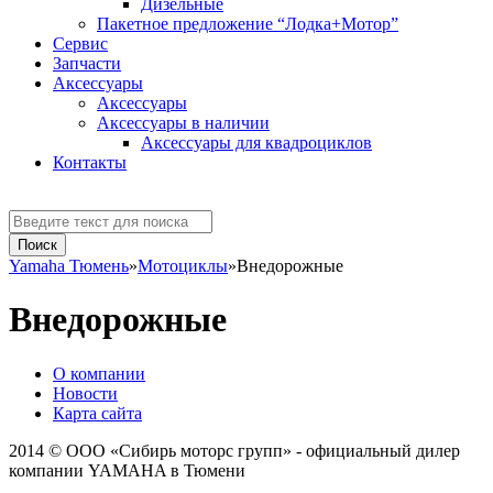
Дизельные
Пакетное предложение “Лодка+Мотор”
Сервис
Запчасти
Аксессуaры
Аксессуары
Аксессуары в наличии
Аксессуары для квадроциклов
Контакты
Yamaha Тюмень
»
Мотоциклы
»
Внедорожные
Внедорожные
О компании
Новости
Карта сайта
2014 © ООО «Сибирь моторс групп» - официальный дилер
компании YAMAHA в Тюмени