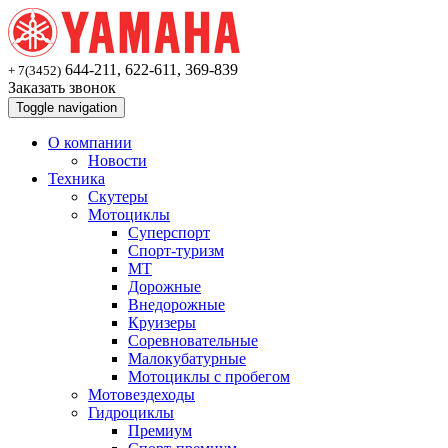
644-211, 622-611, 369-839
+ 7(3452)
Заказать звонок
Toggle navigation
О компании
Новости
Техника
Скутеры
Мотоциклы
Суперспoрт
Спорт-туризм
MT
Дорожные
Внедорожные
Круизеры
Соревновательные
Малокубатурные
Мотоциклы с пробегом
Мотовездеходы
Гидроциклы
Премиум