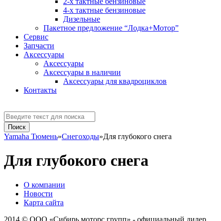
2-х тактные бензиновые
4-х тактные бензиновые
Дизельные
Пакетное предложение “Лодка+Мотор”
Сервис
Запчасти
Аксессуaры
Аксессуары
Аксессуары в наличии
Аксессуары для квадроциклов
Контакты
Yamaha Тюмень
»
Снегоходы
»
Для глубокого снега
Для глубокого снега
О компании
Новости
Карта сайта
2014 © ООО «Сибирь моторс групп» - официальный дилер